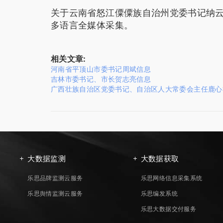
关于云南省怒江僳僳族自治州党委书记纳
多语言全媒体采集。
相关文章:
河南省平顶山市委书记周斌信息
吉林市委书记、市长贺志亮信息
广西壮族自治区党委书记、自治区人大常委会主任鹿心
大数据监测
大数据获取
乐思品牌监测云服务
乐思网络信息采集系统
乐思舆情监测云服务
乐思编发系统
乐思大数据交付服务