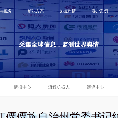
与服务
解决方案
热点舆情
客户案例
采集全球信息，监测世界舆情
情报中心
流程机器人
翻译中心
江僳僳族自治州党委书记