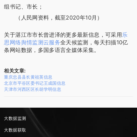
组书记、市长；
（人民网资料，截至2020年10月）
关于湛江市市长曾进泽的更多最新信息，可采用
乐
思网络舆情监测云服务
全天候监测，每天扫描10亿
条网站数据，多国多语言全媒体采集。
相关文章:
重庆忠县县长黄祖英信息
北京市平谷区委书记王成国信息
天津市河西区区长胡学明信息
大数据监测
大数据获取