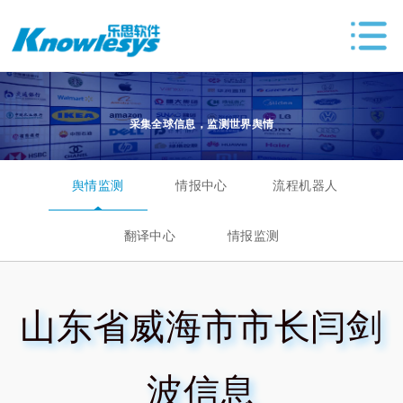
采集全球信息，监测世界舆情
舆情监测
情报中心
流程机器人
翻译中心
情报监测
山东省威海市市长闫剑
波信息