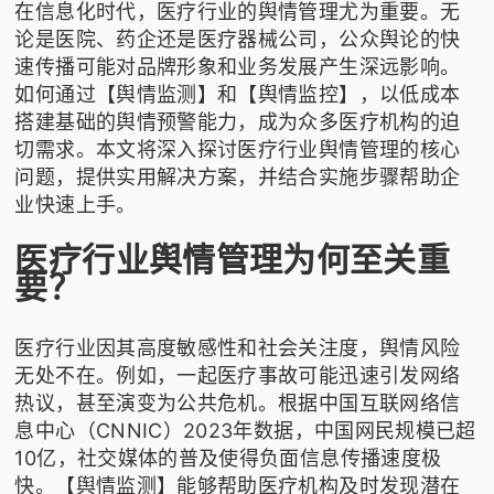
在信息化时代，医疗行业的舆情管理尤为重要。无
论是医院、药企还是医疗器械公司，公众舆论的快
速传播可能对品牌形象和业务发展产生深远影响。
如何通过【舆情监测】和【舆情监控】，以低成本
搭建基础的舆情预警能力，成为众多医疗机构的迫
切需求。本文将深入探讨医疗行业舆情管理的核心
问题，提供实用解决方案，并结合实施步骤帮助企
业快速上手。
医疗行业舆情管理为何至关重
要？
医疗行业因其高度敏感性和社会关注度，舆情风险
无处不在。例如，一起医疗事故可能迅速引发网络
热议，甚至演变为公共危机。根据中国互联网络信
息中心（CNNIC）2023年数据，中国网民规模已超
10亿，社交媒体的普及使得负面信息传播速度极
快。【舆情监测】能够帮助医疗机构及时发现潜在