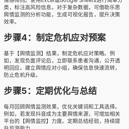
情感倾向。使用Excel或Google Sheets进行简单分
类，标注高风险信息。对于复杂数据，可借助
乐思
舆情监测
的分析功能，生成可视化报告，提升决策
效率。
步骤4：制定危机应对预案
基于【舆情监测】结果，制定危机应对策略。例
如，发现负面评论后，立即联系患者沟通，公开透
明回应。建立舆情应对小组，确保信息快速流转，
防止危机升级。
步骤5：定期优化与总结
每月回顾舆情监测效果，优化关键词和工具选择。
例如，若发现抖音成为主要舆情来源，可增加相关
平台的【舆情监控】力度。定期总结经验，持续提
升监测能力。