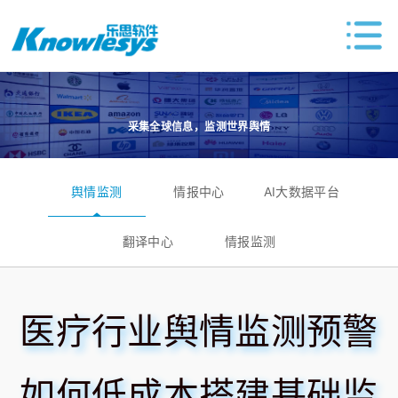
采集全球信息，监测世界舆情
舆情监测
情报中心
AI大数据平台
翻译中心
情报监测
医疗行业舆情监测预警
如何低成本搭建基础监