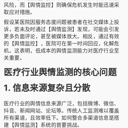
风险，而【舆情监控】则确保危机发生时能迅速采
取应对措施。
假设某医院因服务态度问题被患者在社交媒体上投
诉，若未及时通过【舆情监测】发现，可能会引发
更多负面评论，甚至被媒体放大。相反，通过有效
的【舆情监控】，医院可在第一时间回应，化解危
机。这表明，低成本的舆情监测能力对医疗行业至
关重要。
医疗行业舆情监测的核心问题
1. 信息来源复杂且分散
医疗行业的舆情信息来源广泛，包括微博、微信、
抖音、新闻网站、论坛等。传统人工监测难以覆盖
所有渠道，且效率低下。如何整合多渠道信息是搭
建【舆情监测】系统的首要挑战。