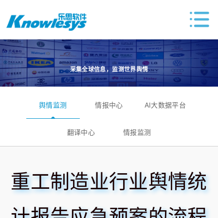
采集全球信息，监测世界舆情
舆情监测
情报中心
AI大数据平台
翻译中心
情报监测
重工制造业行业舆情统
计报告应急预案的流程