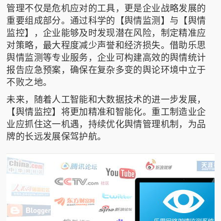
管理不仅是危机应对的工具，更是企业战略发展的
重要组成部分。通过科学的【舆情监测】与【舆情
监控】，企业能够及时发现潜在风险，制定精准应
对策略，最大程度减少声誉和经济损失。借助
乐思
舆情监测
等专业服务，企业可构建高效的舆情统计
报告应急预案，确保在复杂多变的舆论环境中立于
不败之地。
未来，随着人工智能和大数据技术的进一步发展，
【舆情监控】将更加精准和智能化。重工制造业企
业应抓住这一机遇，持续优化舆情管理机制，为品
牌的长远发展保驾护航。