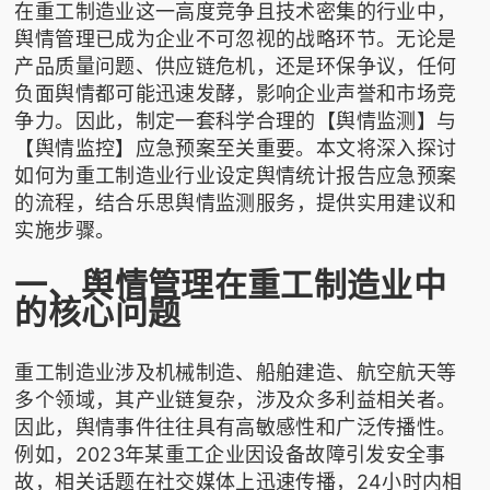
在重工制造业这一高度竞争且技术密集的行业中，
舆情管理已成为企业不可忽视的战略环节。无论是
产品质量问题、供应链危机，还是环保争议，任何
负面舆情都可能迅速发酵，影响企业声誉和市场竞
争力。因此，制定一套科学合理的【舆情监测】与
【舆情监控】应急预案至关重要。本文将深入探讨
如何为重工制造业行业设定舆情统计报告应急预案
的流程，结合
乐思舆情监测
服务，提供实用建议和
实施步骤。
一、舆情管理在重工制造业中
的核心问题
重工制造业涉及机械制造、船舶建造、航空航天等
多个领域，其产业链复杂，涉及众多利益相关者。
因此，舆情事件往往具有高敏感性和广泛传播性。
例如，2023年某重工企业因设备故障引发安全事
故，相关话题在社交媒体上迅速传播，24小时内相