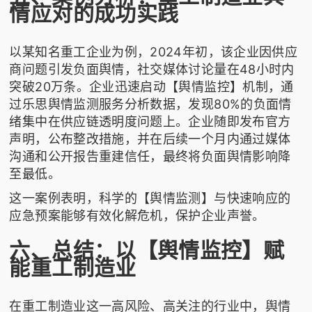
情应对的成功实践
以某知名重工企业为例，2024年初，该企业因供应
商问题引发负面舆情，社交媒体讨论量在48小时内
突破20万条。企业迅速启动【舆情监控】机制，通
过乐思舆情监测服务分析数据，发现80%的负面情
绪集中在供应链透明度问题上。企业随即发布官方
声明，公布整改措施，并在后续一个月内通过媒体
沟通和公开报告重建信任，最终将负面舆情影响降
至最低。
这一案例表明，科学的【舆情监测】与快速响应的
应急预案能够有效化解危机，保护企业声誉。
六、总结：以【舆情监控】赋
能重工制造业
在重工制造业这一高风险、高关注的行业中，舆情