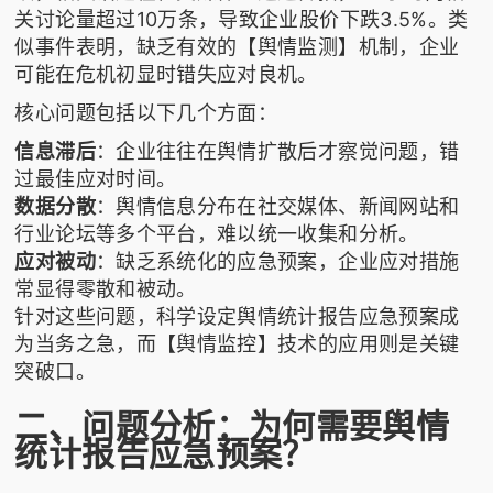
关讨论量超过10万条，导致企业股价下跌3.5%。类
似事件表明，缺乏有效的【舆情监测】机制，企业
可能在危机初显时错失应对良机。
核心问题包括以下几个方面：
信息滞后
：企业往往在舆情扩散后才察觉问题，错
过最佳应对时间。
数据分散
：舆情信息分布在社交媒体、新闻网站和
行业论坛等多个平台，难以统一收集和分析。
应对被动
：缺乏系统化的应急预案，企业应对措施
常显得零散和被动。
针对这些问题，科学设定舆情统计报告应急预案成
为当务之急，而【舆情监控】技术的应用则是关键
突破口。
二、问题分析：为何需要舆情
统计报告应急预案？