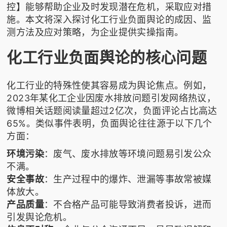
控】能够帮助企业及时发现潜在危机，采取应对措
施。本文将深入探讨化工行业负面舆论的成因、监
测方法及应对策略，为企业提供实操指南。
化工行业负面舆论的核心问题
化工行业的特殊性使其容易成为舆论焦点。例如，
2023年某化工企业因废水排放问题引发网络热议，
微博相关话题阅读量超过2亿次，负面评论占比高达
65%。类似事件表明，负面舆论往往源于以下几个
方面：
环境污染
：废气、废水排放等环境问题易引发公众
不满。
安全事故
：生产过程中的爆炸、泄漏等事故常被媒
体放大。
产品质量
：不合格产品可能导致消费者投诉，进而
引发舆论危机。