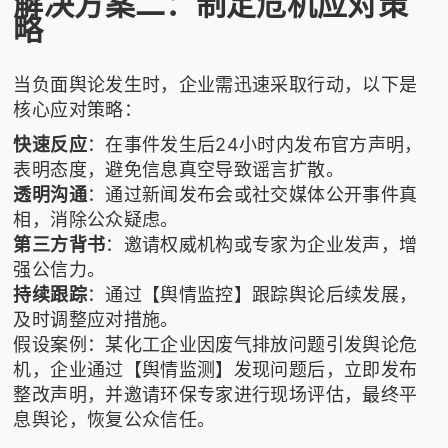
解决方案二：制定危机应对策
略
当负面舆论发生时，企业需迅速采取行动，以下是
核心应对策略：
快速反应
：在事件发生后24小时内发布官方声明，
表明态度，避免信息真空导致谣言扩散。
透明沟通
：通过新闻发布会或社交媒体公开事件真
相，消除公众疑虑。
第三方背书
：邀请权威机构或专家为企业发声，增
强公信力。
持续跟踪
：通过【舆情监控】跟踪舆论后续发展，
及时调整应对措施。
假设案例：某化工企业因废气排放问题引发舆论危
机，企业通过【舆情监测】发现问题后，立即发布
整改声明，并邀请环保专家进行现场评估，最终平
息舆论，恢复公众信任。