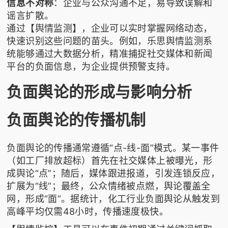
信息不对称
：企业与公众沟通不足，易导致误解和
谣言扩散。
通过【舆情监测】，企业可以实时掌握网络动态，
快速识别这些问题的苗头。例如，
乐思舆情监测
系
统能够通过大数据分析，精准捕捉社交媒体和新闻
平台的负面信息，为企业提供预警支持。
负面舆论的形成与影响分析
负面舆论的传播机制
负面舆论的传播通常遵循“点-线-面”模式。某一事件
（如工厂排放超标）首先在社交媒体上被曝光，形
成舆论“点”；随后，媒体跟进报道，引发连锁反应，
扩展为“线”；最终，公众情绪被点燃，舆论覆盖全
网，形成“面”。据统计，化工行业负面舆论从触发到
高峰平均仅需48小时，传播速度极快。