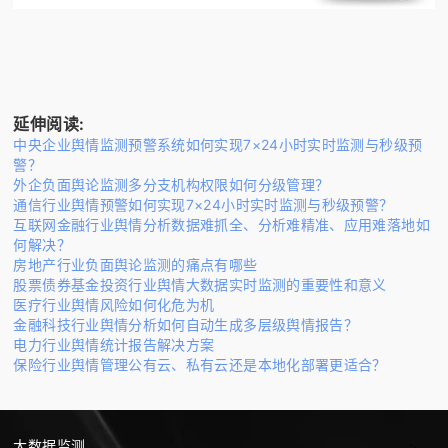
延伸阅读:
中央企业舆情监测预警系统如何实现7×24小时实时监测与秒级预
警？
外企负面舆论监测多分支机构权限如何分级管理？
通信行业舆情预警如何实现7×24小时实时监测与秒级预警？
互联网金融行业舆情分析数据难抓全、分析难精准、应用难落地如
何解决？
房地产行业负面舆论监测的痛点有哪些
股票债券基金投资行业舆情大数据实时监测的重要性和意义
医疗行业舆情风险如何化危为机
金融科技行业舆情分析如何自动生成多层级舆情报告？
电力行业舆情统计报告解决方案
保险行业舆情管理公有云、私有云还是本地化部署更适合？
大数据监测