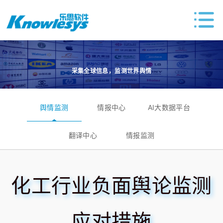
采集全球信息，监测世界舆情
舆情监测
情报中心
AI大数据平台
翻译中心
情报监测
化工行业负面舆论监测
应对措施