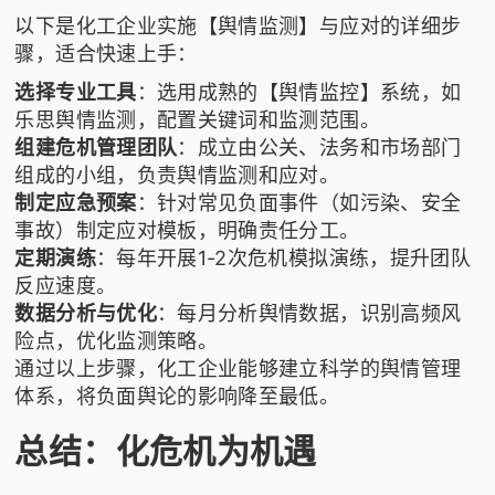
以下是化工企业实施【舆情监测】与应对的详细步
骤，适合快速上手：
选择专业工具
：选用成熟的【舆情监控】系统，如
乐思舆情监测，配置关键词和监测范围。
组建危机管理团队
：成立由公关、法务和市场部门
组成的小组，负责舆情监测和应对。
制定应急预案
：针对常见负面事件（如污染、安全
事故）制定应对模板，明确责任分工。
定期演练
：每年开展1-2次危机模拟演练，提升团队
反应速度。
数据分析与优化
：每月分析舆情数据，识别高频风
险点，优化监测策略。
通过以上步骤，化工企业能够建立科学的舆情管理
体系，将负面舆论的影响降至最低。
总结：化危机为机遇