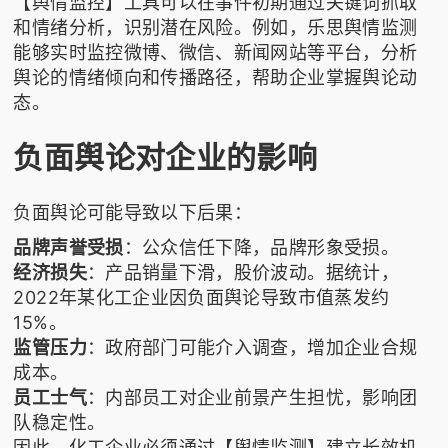
【舆情监控】工具可以在事件初期通过关键词抓取
和情绪分析，识别潜在风险。例如，
乐思舆情监测
能够实时监控微博、微信、新闻网站等平台，分析
舆论的情绪倾向和传播路径，帮助企业掌握舆论动
态。
负面舆论对企业的影响
负面舆论可能导致以下后果：
品牌声誉受损
：公众信任下降，品牌形象受损。
经济损失
：产品销量下滑，股价波动。据统计，
2022年某化工企业因负面舆论导致市值蒸发约
15%。
监管压力
：政府部门可能介入调查，增加企业合规
成本。
员工士气
：内部员工对企业前景产生担忧，影响团
队稳定性。
因此，化工企业必须通过【舆情监测】建立长效机