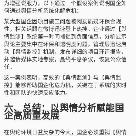
为增强说服力，以下通过一个假设案例说明国企如
何通过舆情分析系统化解危机：
某大型国企因项目施工问题被网友质疑环保合规
性，相关话题在微博迅速登上热搜。企业通过【舆
情监测】系统第一时间捕捉到负面信息，分析显示
舆论主要集中在环保和透明度问题。管理层迅速启
动【舆情监控】机制，发布详细的项目环评报告，
并邀请媒体实地考察，最终平息争议，恢复公众信
任。
这一案例表明，高效的【舆情监测】与【舆情监
控】能够帮助国企化危为机，关键在于系统的实时
性和团队的快速反应能力。
六、总结：以舆情分析赋能国
企高质量发展
在舆论环境日益复杂的今天，国企必须重视【舆情