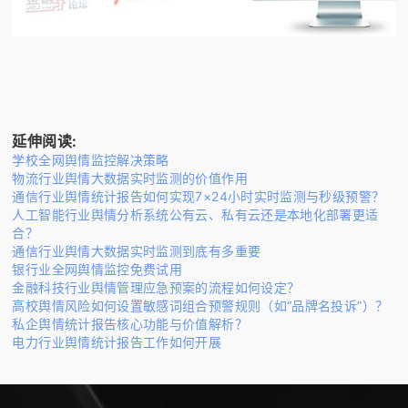
延伸阅读:
学校全网舆情监控解决策略
物流行业舆情大数据实时监测的价值作用
通信行业舆情统计报告如何实现7×24小时实时监测与秒级预警？
人工智能行业舆情分析系统公有云、私有云还是本地化部署更适
合？
通信行业舆情大数据实时监测到底有多重要
银行业全网舆情监控免费试用
金融科技行业舆情管理应急预案的流程如何设定？
高校舆情风险如何设置敏感词组合预警规则（如“品牌名投诉”）？
私企舆情统计报告核心功能与价值解析？
电力行业舆情统计报告工作如何开展