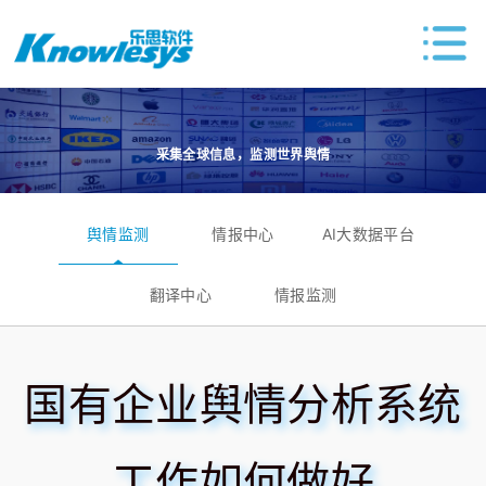
采集全球信息，监测世界舆情
舆情监测
情报中心
AI大数据平台
翻译中心
情报监测
国有企业舆情分析系统
工作如何做好