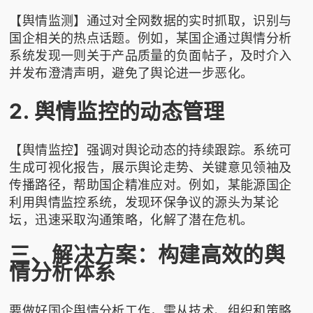
【舆情监测】通过对全网数据的实时抓取，识别与
国企相关的热点话题。例如，某国企通过舆情分析
系统发现一则关于产品质量的负面帖子，及时介入
并发布澄清声明，避免了舆论进一步恶化。
2. 舆情监控的动态管理
【舆情监控】强调对舆论动态的持续跟踪。系统可
生成可视化报告，展示舆论走势、关键意见领袖及
传播路径，帮助国企精准应对。例如，某能源国企
利用舆情监控系统，发现环保争议的源头为某论
坛，迅速采取沟通策略，化解了潜在危机。
三、解决方案：构建高效的舆
情分析体系
要做好国企舆情分析工作，需从技术、组织和策略