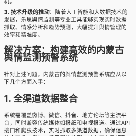
机。
3. 技术升级的推动
：随着人工智能和大数据技术的
发展，
乐思舆情监测
等专业工具能够实现实时数据
抓取、情感分析和趋势预测，大幅提升舆情管理的
效率和精准度。
解决方案：构建高效的内蒙古
舆情监测预警系统
针对上述问题，内蒙古的舆情监测预警系统应从以
下几个方面入手：
1. 全渠道数据整合
系统需覆盖微博、微信、抖音、地方论坛等主流平
台，同时兼容传统媒体如报纸和电视报道。通过API
接口和爬虫技术，实时抓取多渠道数据，确保信息