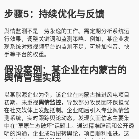
步骤5：持续优化与反馈
舆情监测不是一劳永逸的工作。需定期分析系统运
行效果，调整关键词和监测策略。例如，某企业发
现系统对短视频平台的监测不足，可增加抖音、快
手等平台的权重。
假设案例：某企业在内蒙古的
舆情管理实践
以某能源企业为例，该企业在内蒙古推进风电项目
初期，未重视
舆情监控
，导致部分牧民因环保担忧
在社交媒体上发起抵制。企业随后引入专业舆情监
测系统，实时跟踪舆论动态，发现负面信息主要集
中在“草原生态破坏”话题上。通过精准辟谣和公开透
明的沟通，企业成功扭转舆论，项目顺利推进。这