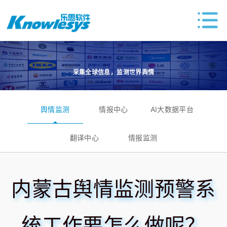
采集全球信息，监测世界舆情
舆情监测
情报中心
AI大数据平台
翻译中心
情报监测
内蒙古舆情监测预警系
统工作要怎么做呢？