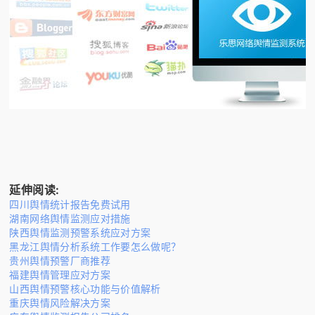
延伸阅读:
四川舆情统计报告免费试用
湖南网络舆情监测应对措施
陕西舆情监测预警系统应对方案
黑龙江舆情分析系统工作要怎么做呢？
贵州舆情预警厂商推荐
福建舆情管理应对方案
山西舆情预警核心功能与价值解析
重庆舆情风险解决方案