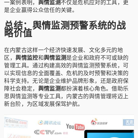
一案例表明，
舆情监测
不仅是危机应对的工具，更
是企业赢得公众信任的关键。
总结：舆情监测预警系统的战
略价值
在内蒙古这样一个经济快速发展、文化多元的地
区，
舆情监控
和
舆情监测
是企业和政府不可或缺的
管理工具。通过构建高效的舆情监测预警系统，可
以实现信息的全面覆盖、危机的及时预警和决策的
科学支持。无论是企业维护品牌形象，还是政府保
障社会稳定，
舆情监测
都扮演着核心角色。借助
乐
思舆情监测
等专业工具，内蒙古的舆情管理将迈上
新台阶，为区域发展保驾护航。