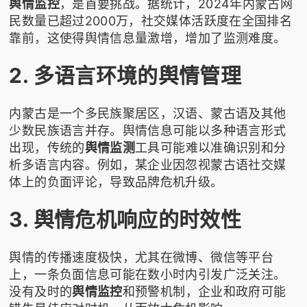
舆情监控
，是首要挑战。据统计，2024年内蒙古网
民数量已超过2000万，社交媒体活跃度在全国排名
靠前，这使得舆情信息量激增，增加了监测难度。
2. 多语言环境的舆情管理
内蒙古是一个多民族聚居区，汉语、蒙古语及其他
少数民族语言并存。舆情信息可能以多种语言形式
出现，传统的
舆情监测
工具可能难以准确识别和分
析多语言内容。例如，某企业因忽视蒙古语社交媒
体上的负面评论，导致品牌危机升级。
3. 舆情危机响应的时效性
舆情的传播速度极快，尤其在微博、微信等平台
上，一条负面信息可能在数小时内引发广泛关注。
没有及时的
舆情监控
和预警机制，企业和政府可能