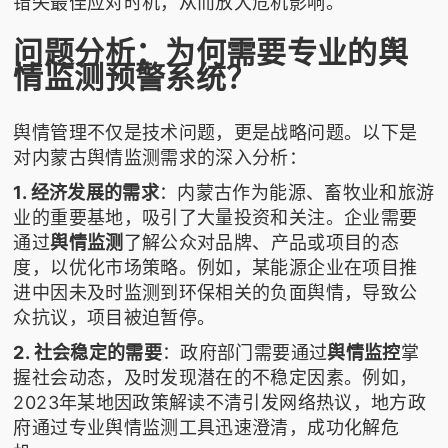
错失最佳应对时机，从而放大危机影响。
问题分析：为何需要专业的舆
情监测预警系统？
舆情管理不仅是技术问题，更是战略问题。以下是
对内蒙古舆情监测需求的深入分析：
1. 经济发展的需求
：内蒙古作为能源、畜牧业和旅游
业的重要基地，吸引了大量投资和关注。企业需要
通过
舆情监测
了解公众对品牌、产品或项目的态
度，以优化市场策略。例如，某能源企业在项目推
进中因未及时监测到环保相关的负面舆情，导致公
众抗议，项目被迫暂停。
2. 社会稳定的需要
：政府部门需要通过
舆情监控
掌
握社会动态，及时发现潜在的不稳定因素。例如，
2023年某地因政策解读不清引发网络热议，地方政
府通过专业舆情监测工具迅速澄清，成功化解危