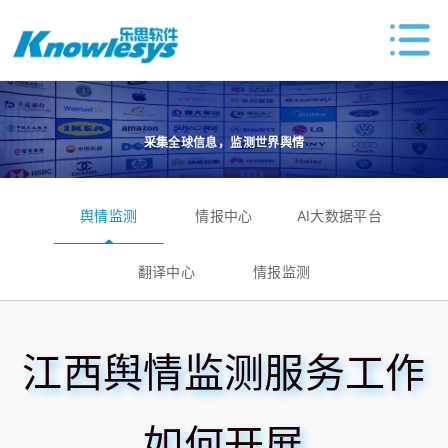
采集全球信息，监测世界舆情
舆情监测
情报中心
AI大数据平台
翻译中心
情报监测
江西舆情监测服务工作
如何开展