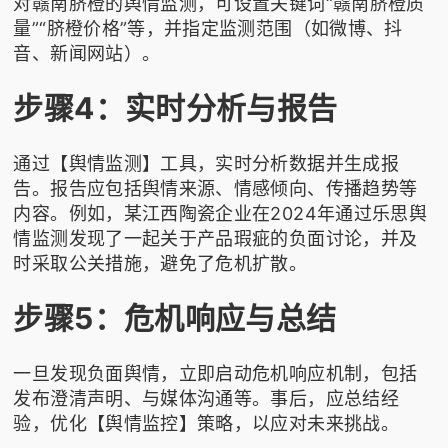
对赣南脐橙的舆情监测，可设置关键词“赣南脐橙质
量”“脐橙价格”等，并指定监测范围（如微博、抖
音、新闻网站）。
步骤4：实时分析与报告
通过【舆情监测】工具，实时分析数据并生成报
告。报告应包括舆情来源、情感倾向、传播趋势等
内容。例如，某江西陶瓷企业在2024年通过乐思舆
情监测发现了一起关于产品瑕疵的负面讨论，并及
时采取公关措施，避免了危机扩散。
步骤5：危机响应与总结
一旦发现负面舆情，立即启动危机响应机制，包括
发布澄清声明、与媒体沟通等。事后，应总结经
验，优化【舆情监控】策略，以应对未来挑战。