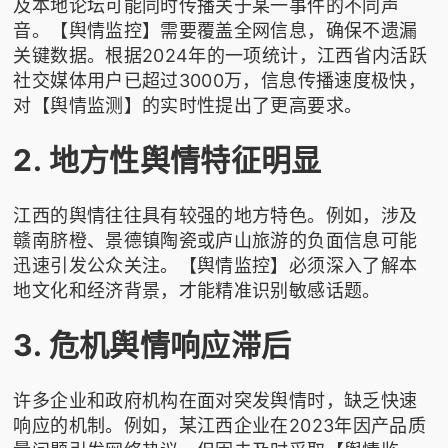
及本地论坛可能同时传播关于某一事件的不同声
音。【舆情监控】需要覆盖全网信息，确保不遗漏
关键数据。根据2024年的一项统计，江西省内活跃
社交媒体用户已超过3000万，信息传播速度极快，
对【舆情监测】的实时性提出了更高要求。
2. 地方性舆情特征明显
江西的舆情往往具有较强的地方特色。例如，涉及
赣南脐橙、景德镇陶瓷或庐山旅游的负面信息可能
迅速引发公众关注。【舆情监控】必须深入了解本
地文化和经济背景，才能精准识别敏感话题。
3. 危机舆情响应滞后
许多企业和政府机构在面对突发舆情时，缺乏快速
响应的机制。例如，某江西企业在2023年因产品质