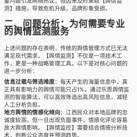
量问题引发网络热议，但因未及时采取【舆情监
测】措施，导致危机升级，品牌形象受损。
二、问题分析：为何需要专业
的舆情监测服务
上述问题的存在表明，传统的舆情管理方式已无法
满足现代需求。【舆情监测】不仅是一项技术工
作，更是一种战略管理工具。以下是对核心问题的
进一步分析：
信息过载与筛选难度
：每天产生的海量信息中，真
正具有影响力的舆情可能只占1%。通过
乐思舆情监
测
的智能算法，可以高效筛选出高风险信息，减轻
人工分析负担。
地方舆情的情感化倾向
：江西民众对本地品牌的忠
诚度较高，但一旦出现负面事件，情感化评论容易
放大舆情影响。【舆情监控】需要结合情感分析技
术，判断公众态度并预测趋势。