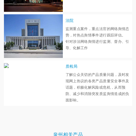
法院
监测重点案件，重点法官的网络舆情态
势，对热点舆情事件进行跟踪评估。
针对涉法网络舆情进行监测、督办、引
导、化解工作
质检局
了解公众关切的产品质量问题，及时发
现网上热议的各类产品质量安全事件及
话题，积极化解风险或危机，从而预
防、减少和消除突发质监舆情造成的负
面影响。
泉州相关产品