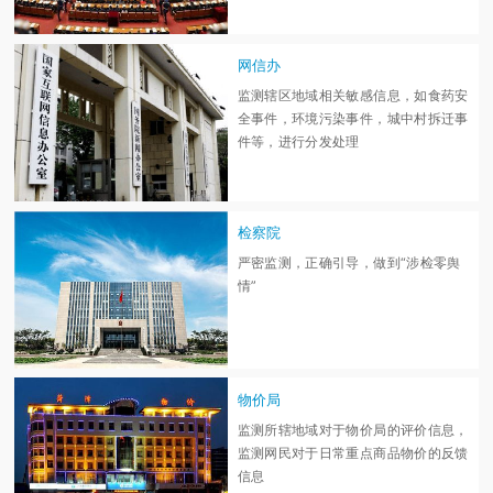
网信办
监测辖区地域相关敏感信息，如食药安
全事件，环境污染事件，城中村拆迁事
件等，进行分发处理
检察院
严密监测，正确引导，做到“涉检零舆
情”
物价局
监测所辖地域对于物价局的评价信息，
监测网民对于日常重点商品物价的反馈
信息