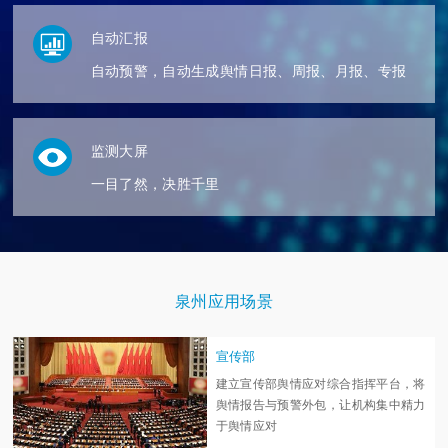
自动汇报
自动预警，自动生成舆情日报、周报、月报、专报
监测大屏
一目了然，决胜千里
泉州应用场景
宣传部
建立宣传部舆情应对综合指挥平台，将
舆情报告与预警外包，让机构集中精力
于舆情应对