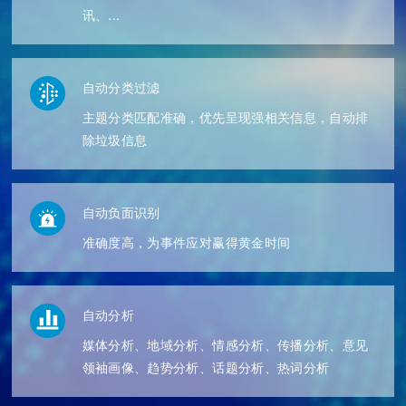
讯、...
自动分类过滤
主题分类匹配准确，优先呈现强相关信息，自动排
除垃圾信息
自动负面识别
准确度高，为事件应对赢得黄金时间
自动分析
媒体分析、地域分析、情感分析、传播分析、意见
领袖画像、趋势分析、话题分析、热词分析