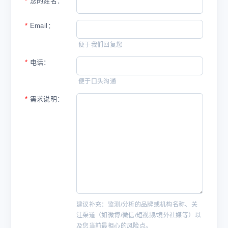
*
您的姓名：
*
Email：
便于我们回复您
*
电话：
便于口头沟通
*
需求说明：
建议补充：监测/分析的品牌或机构名称、关
注渠道（如微博/微信/短视频/境外社媒等）以
及您当前最担心的风险点。