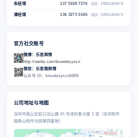
朱经理
137 5108 7276
QQ：2850160478
谭经理
136 3273 0106
QQ：2850160472
官方社交账号
微博：乐思舆情
http://weibo.com/knowlesyscn
微信：乐思微舆情
公众号 ID：knowlesyscn8888
公司地址与地图
深圳市南山区蛇口沿山路 45 号佳利泰大厦 2 层（深圳软件
园南山软件分园第四基地）