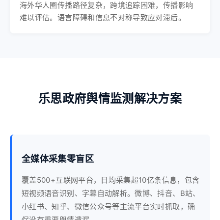
海外华人圈传播路径复杂，跨境追踪困难，传播影响
难以评估。语言障碍和信息不对称导致应对滞后。
乐思政府舆情监测解决方案
全媒体采集零盲区
覆盖500+互联网平台，日均采集超10亿条信息，包含
短视频语音识别、字幕自动解析。微博、抖音、B站、
小红书、知乎、微信公众号等主流平台实时抓取，确
保没有重要舆情遗漏。