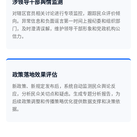
涉领导干部舆情监测
对辖区官员相关讨论进行专项监控，跟踪民众评价倾
向。异常信息和负面谣言第一时间上报纪委和组织部
门，及时澄清误解，维护领导干部形象和党政机构公
信力。
政策落地效果评估
新政策、新规定发布后，系统自动监测民众舆论反
应，分析民众关切点和疑虑。生成专题分析报告，为
后续政策调整和传播策略优化提供数据支撑和决策依
据。