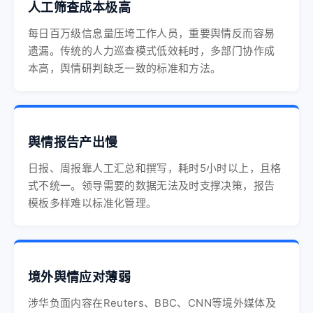
人工筛查成本极高
每日百万级信息量压垮工作人员，重要舆情反而容易
遗漏。传统的人力巡查模式低效耗时，多部门协作成
本高，舆情研判缺乏一致的标准和方法。
舆情报告产出慢
日报、周报靠人工汇总和撰写，耗时5小时以上，且格
式不统一。领导需要的数据无法及时支撑决策，报告
模板多样难以标准化管理。
境外舆情应对薄弱
涉华负面内容在Reuters、BBC、CNN等境外媒体及