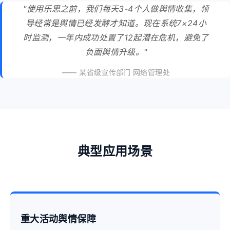
"使用乐思之前，我们每天3-4个人做舆情收集，领
导经常是舆情已经发酵才知道。现在系统7×24小
时监测，一年内成功处置了12起潜在危机，避免了
负面舆情升级。"
—— 某省级宣传部门 网络管理处
典型应用场景
重大活动舆情保障