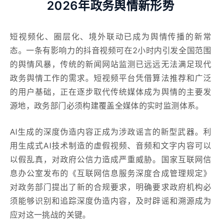
2026年政务舆情新形势
短视频化、圈层化、境外联动已成为舆情传播的新常
态。一条有影响力的抖音视频可在2小时内引发全国范围
的舆情风暴，传统的新闻网站监测已远远无法满足现代
政务舆情工作的需求。短视频平台凭借算法推荐和广泛
的用户基础，正在逐步取代传统媒体成为舆情的主要发
源地，政务部门必须构建覆盖全媒体的实时监测体系。
AI生成的深度伪造内容正成为涉政谣言的新型武器。利
用生成式AI技术制造的虚假视频、音频和文字内容可以
以假乱真，对政府公信力造成严重威胁。国家互联网信
息办公室发布的《互联网信息服务深度合成管理规定》
对政务部门提出了新的合规要求，明确要求政府机构必
须能够识别和追踪深度伪造内容，及时辟谣和溯源成为
应对这一挑战的关键。