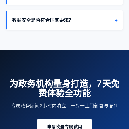
可以。按各单位公文格式和报送要求配置模板，生成
日报/周报/专题报告，支持Word和PDF导出。
+
数据安全是否符合国家要求？
SaaS版存储在境内合规云，符合《数据安全法》要
求。本地化部署版数据完全在政府内网，通过等保三
级认证。
为政务机构量身打造，7天免
费体验全功能
专属政务顾问2小时内响应，一对一上门部署与培训
申请政务专属试用