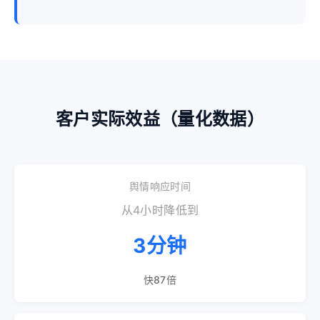
客户实际效益（量化数据）
舆情响应时间
从4小时降低到
3分钟
快87倍