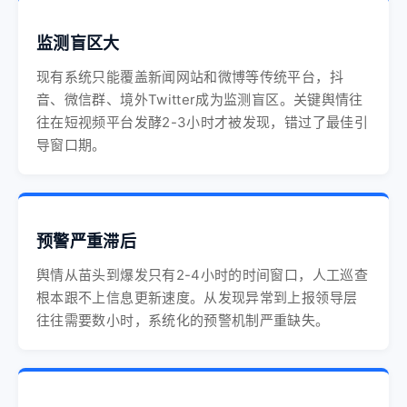
监测盲区大
现有系统只能覆盖新闻网站和微博等传统平台，抖
音、微信群、境外Twitter成为监测盲区。关键舆情往
往在短视频平台发酵2-3小时才被发现，错过了最佳引
导窗口期。
预警严重滞后
舆情从苗头到爆发只有2-4小时的时间窗口，人工巡查
根本跟不上信息更新速度。从发现异常到上报领导层
往往需要数小时，系统化的预警机制严重缺失。