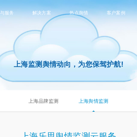
与服务
解决方案
热点舆情
客户案例
上海监测舆情动向，为您保驾护航!
上海品牌监测
上海舆情监测
上海乐思舆情监测云服务