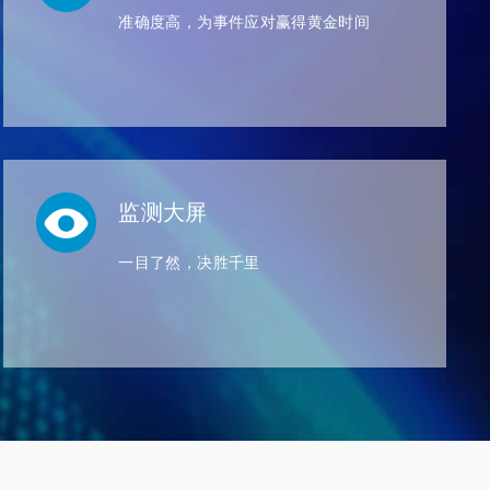
准确度高，为事件应对赢得黄金时间
监测大屏
一目了然，决胜千里