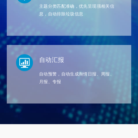
主题分类匹配准确，优先呈现强相关信
息，自动排除垃圾信息
自动汇报
自动预警，自动生成舆情日报、周报、
月报、专报