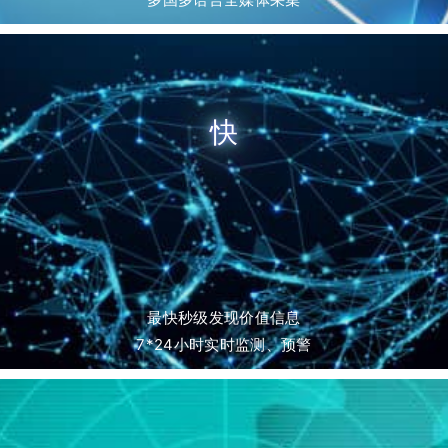
快
最快秒级发现价值信息
7*24小时实时监测、预警