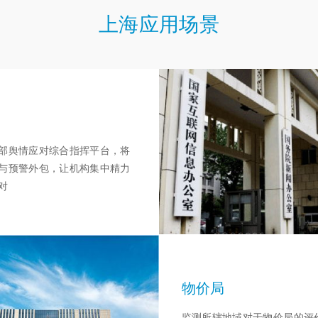
上海应用场景
部
部舆情应对综合指挥平台，将
与预警外包，让机构集中精力
对
物价局
监测所辖地域对于物价局的评