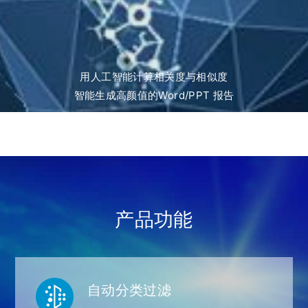
用人工智能计算相关度与相似度
智能生成高颜值的Word/PPT 报告
产品功能
自动分类过滤