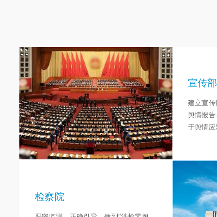
宣传
建立宣传
舆情报告
于舆情应
检察院
严密监测，正确引导，做到“涉检零舆