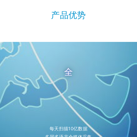
产品优势
全
每天扫描10亿数据
多国多语言全媒体采集